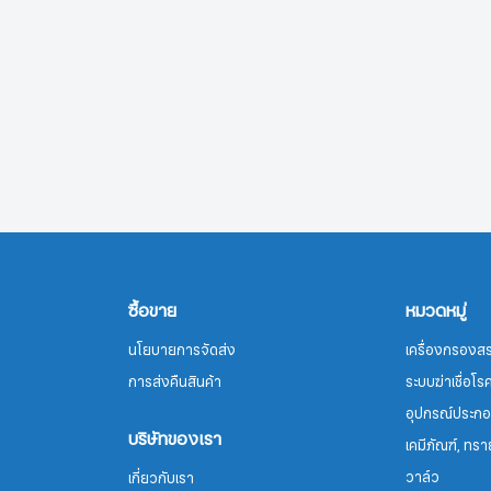
ซื้อขาย
หมวดหมู่
นโยบายการจัดส่ง
เครื่องกรองสร
การส่งคืนสินค้า
ระบบฆ่าเชื่อโ
อุปกรณ์ประกอ
บริษัทของเรา
เคมีภัณฑ์, ทรา
วาล์ว
เกี่ยวกับเรา