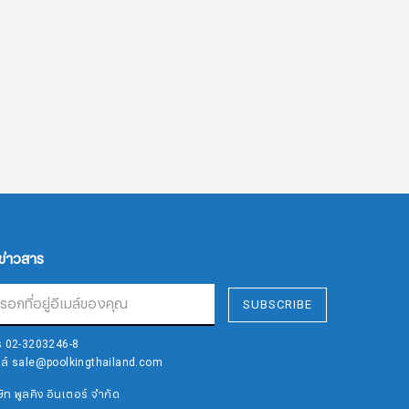
บข่าวสาร
SUBSCRIBE
ร
02-3203246-8
มล์
sale@poolkingthailand.com
ษัท พูลคิง อินเตอร์ จำกัด