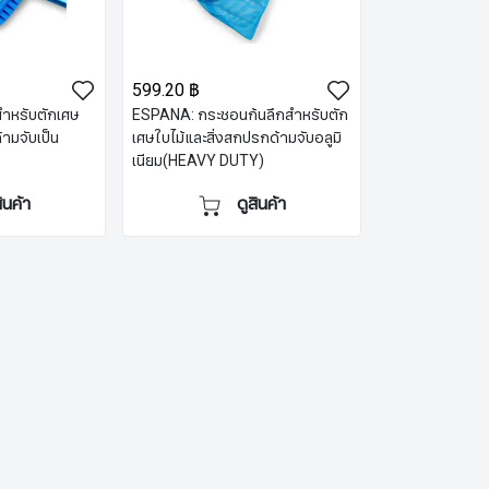
599.20 ฿
ำหรับตักเศษ
ESPANA: กระชอนก้นลึกสำหรับตัก
้ามจับเป็น
เศษใบไม้และสิ่งสกปรกด้ามจับอลูมิ
เนียม(HEAVY DUTY)
สินค้า
ดูสินค้า