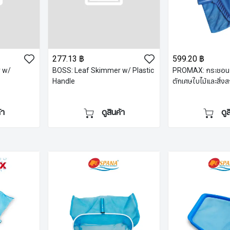
277.13 ฿
599.20 ฿
 w/
BOSS: Leaf Skimmer w/ Plastic
PROMAX: กระชอนก
Handle
ตักเศษใบไม้และสิ่
้า
ดูสินค้า
ดู