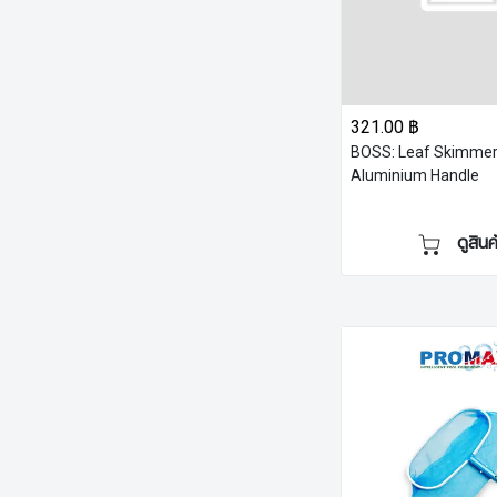
321.00 ฿
BOSS: Leaf Skimmer
Aluminium Handle
ดูสินค