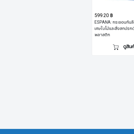
599.20 ฿
ESPANA: กระชอนก้นลึ
เศษใบไม้และสิ่งสกปรก
พลาสติก
ดูสินค