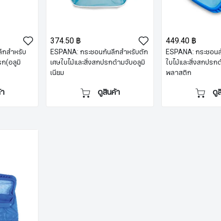
374.50 ฿
449.40 ฿
ึกสำหรับ
ESPANA: กระชอนก้นลึกสำหรับตัก
ESPANA: กระชอนส
ก(อลูมิ
เศษใบไม้และสิ่งสกปรกด้ามจับอลูมิ
ใบไม้และสิ่งสกปรกด
เนียม
พลาสติก
้า
ดูสินค้า
ดู