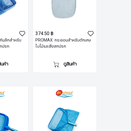
374.50 ฿
้นลึกสำหรับ
PROMAX: กระชอนสำหรับตักเศษ
งสกปรก
ใบไม้และสิ่งสกปรก
สินค้า
ดูสินค้า