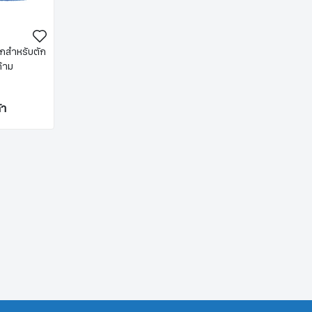
กสำหรับตัก
ด้าม
้า