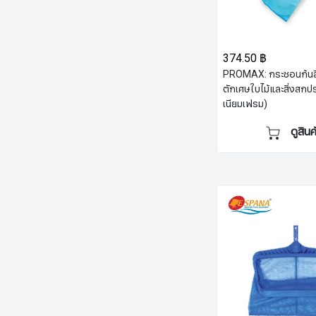
374.50 ฿
PROMAX: กระชอนก้นล
ตักเศษใบไม้และสิ่งสกปร
เนียมเฟรม)
ดูสินค