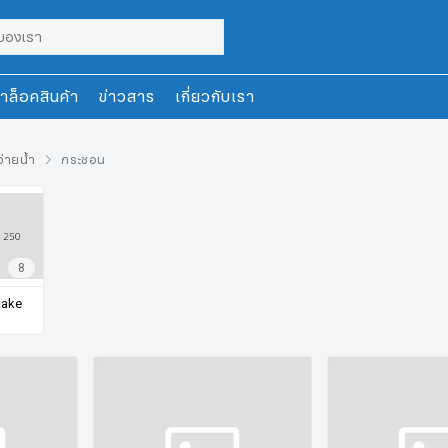
าล็อคสินค้า
ข่าวสาร
เกี่ยวกับเรา
่ายน้ำ
กระชอน
8
Rake